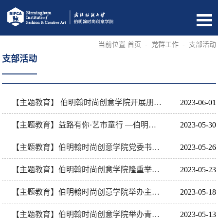
当前位置
首页
-
党群工作
-
支部活动
支部活动
【主题教育】 伯明翰时尚创意学院开展朋辈领航——课外学术竞赛经验分享会
2023-06-01
【主题教育】益路有你·艺市童行 —伯明翰学院把设计实践课堂摆进社区
2023-05-30
【主题教育】伯明翰时尚创意学院党委书记为学生党支部讲党课
2023-05-26
【主题教育】伯明翰时尚创意学院隆重举行“翰·青春力量”表彰大会 暨“我心向党 逐光而行”主题展演
2023-05-23
【主题教育】伯明翰时尚创意学院举办主题教育专题辅导报告会暨课程思政班主任论坛
2023-05-18
【主题教育】伯明翰时尚创意学院举办青马工程2023年第五期 翰思学苑红色论坛
2023-05-13