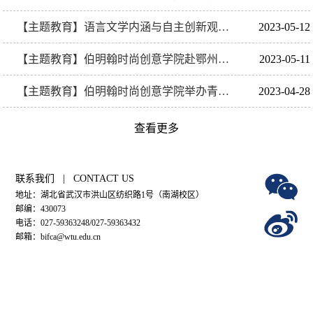
【主题教育】语言文学内涵与自主创新观念和意识培养——第三期《经纬名家讲堂》开讲
2023-05-12
【主题教育】伯明翰时尚创意学院赴鄂州市开展生源基地建设调研
2023-05-11
【主题教育】伯明翰时尚创意学院举办青马工程2023年第四期翰思学苑红色论坛
2023-04-28
查看更多
联系我们 | CONTACT US
地址：湖北省武汉市洪山区纺织路1号（南湖校区）
邮编：430073
电话：027-59363248/027-59363432
邮箱：bifca@wtu.edu.cn