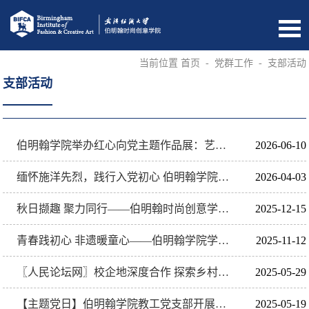
当前位置
首页
-
党群工作
-
支部活动
支部活动
伯明翰学院举办红心向党主题作品展：艺术献礼党的生日，实践深化党员教育
2026-06-10
缅怀施洋先烈，践行入党初心 伯明翰学院开展清明祭扫主题党日活动
2026-04-03
秋日撷趣 聚力同行——伯明翰时尚创意学院工会组织开展秋季江夏采摘活动
2025-12-15
青春践初心 非遗暖童心——伯明翰学院学子以志愿服务赋能特殊教育
2025-11-12
〖人民论坛网〗校企地深度合作 探索乡村振兴新路径 ——武汉市江夏区东方红村携手校地企共谱新篇章
2025-05-29
【主题党日】伯明翰学院教工党支部开展2025年5月主题党日活动
2025-05-19