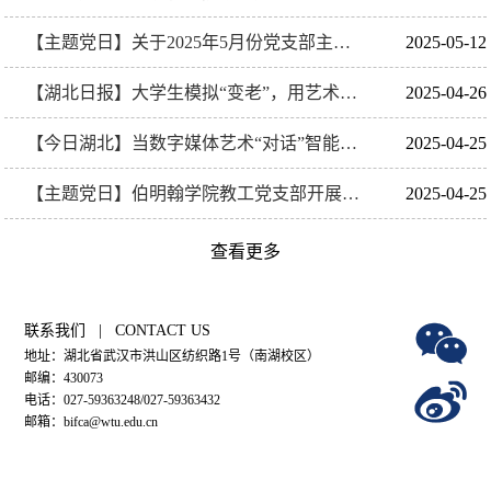
【主题党日】关于2025年5月份党支部主题党日的通知
2025-05-12
【湖北日报】大学生模拟“变老”，用艺术科技点亮智慧养老
2025-04-26
【今日湖北】当数字媒体艺术“对话”智能养老——武汉纺织大学伯明翰学院走进银发生活体验中心
2025-04-25
【主题党日】伯明翰学院教工党支部开展2025年4月主题党日活动
2025-04-25
查看更多
联系我们 | CONTACT US
地址：湖北省武汉市洪山区纺织路1号（南湖校区）
邮编：430073
电话：027-59363248/027-59363432
邮箱：bifca@wtu.edu.cn