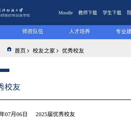
Moodle
教师下载
学生下载
师资队伍
人才培养
专业
视觉传达设计系
视觉传达设计系
教学
首页
校友之家
优秀校友
环境设计系
环境设计系
教研
数字媒体艺术系
数字媒体艺术系
秀校友
5年07月06日
2025届优秀校友