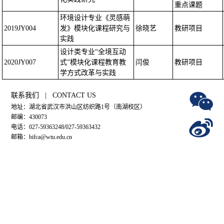
重点课题
环境设计专业《灵感萌
2019JY004
发》模块化课程研究与
徐晓艺
教研项目
实践
设计类专业“全境互动
2020JY007
式”模块化课程教育教
闫俊
教研项目
学方式改革与实践
联系我们 | CONTACT US
地址：湖北省武汉市洪山区纺织路1号（南湖校区）
邮编：430073
电话：027-59363248/027-59363432
邮箱：bifca@wtu.edu.cn