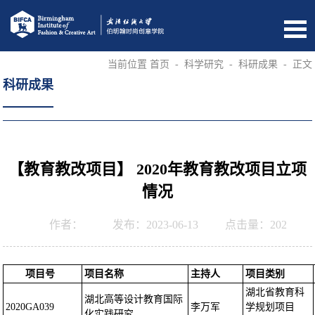
当前位置
首页
-
科学研究
-
科研成果
-
正文
科研成果
【教育教改项目】 2020年教育教改项目立项
情况
作者：
发布：2023-06-13
点击量：
202
项目号
项目名称
主持人
项目类别
湖北省教育科
湖北高等设计教育国际
2020GA039
李万军
学规划项目
化实践研究