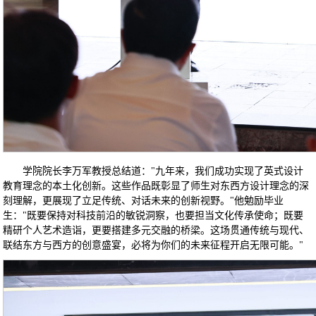
学院院长李万军教授总结道："九年来，我们成功实现了英式设计
教育理念的本土化创新。这些作品既彰显了师生对东西方设计理念的深
刻理解，更展现了立足传统、对话未来的创新视野。"他勉励毕业
生："既要保持对科技前沿的敏锐洞察，也要担当文化传承使命；既要
精研个人艺术造诣，更要搭建多元交融的桥梁。这场贯通传统与现代、
联结东方与西方的创意盛宴，必将为你们的未来征程开启无限可能。"