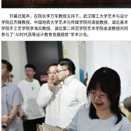
开幕式尾声，在院长李万军教授主持下，武汉理工大学艺术与设计
学院吕杰峰教授、中国地质大学艺术与传媒学院何清俊教授、湖北美术
学院手工艺学院李海兵教授、湖北第二师范学院艺术学院金波教授共同
参与了"AI时代高等设计教育发展趋势"学术沙龙。