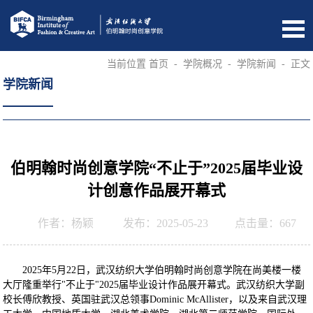
当前位置
首页
-
学院概况
-
学院新闻
-
正文
学院新闻
伯明翰时尚创意学院“不止于”2025届毕业设
计创意作品展开幕式
作者：杨颖
发布：2025-05-23
点击量：
667
2025年5月22日，武汉纺织大学伯明翰时尚创意学院在尚美楼一楼
大厅隆重举行"不止于"2025届毕业设计作品展开幕式。武汉纺织大学副
校长傅欣教授、英国驻武汉总领事Dominic McAllister，以及来自武汉理