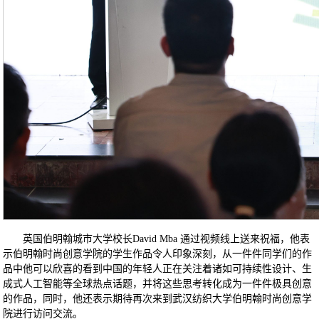
英国伯明翰城市大学校长David Mba 通过视频线上送来祝福，他表
示伯明翰时尚创意学院的学生作品令人印象深刻，从一件件同学们的作
品中他可以欣喜的看到中国的年轻人正在关注着诸如可持续性设计、生
成式人工智能等全球热点话题，并将这些思考转化成为一件件极具创意
的作品，同时，他还表示期待再次来到武汉纺织大学伯明翰时尚创意学
院进行访问交流。