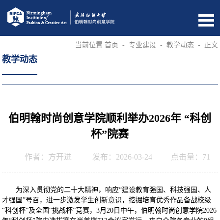
当前位置
首页
-
专业建设
-
教学动态
-
正文
教学动态
伯明翰时尚创意学院顺利举办2026年 “科创
杯”院赛
作者：方开进
发布：2026-03-24
点击量：
71
为深入贯彻党的二十大精神，响应“建设教育强国、科技强国、人
才强国”号召，进一步激发学生创新意识，挖掘培育优秀作品备战校级
“科创杯”及全国“挑战杯”竞赛，3月20日中午，伯明翰时尚创意学院2026