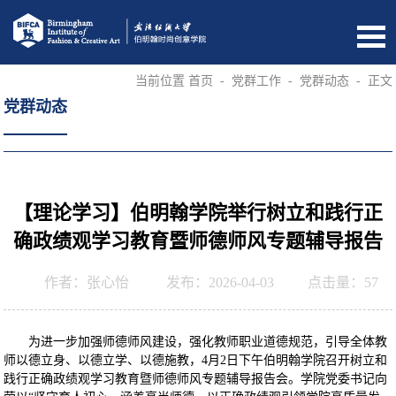
当前位置
首页
-
党群工作
-
党群动态
-
正文
党群动态
【理论学习】伯明翰学院举行树立和践行正
确政绩观学习教育暨师德师风专题辅导报告
作者：张心怡
发布：2026-04-03
点击量：
57
为进一步加强师德师风建设，强化教师职业道德规范，引导全体教
师以德立身、以德立学、以德施教，4月2日下午伯明翰学院召开树立和
践行正确政绩观学习教育暨师德师风专题辅导报告会。学院党委书记向