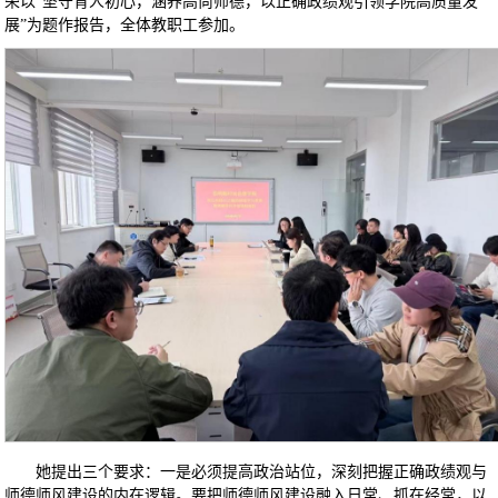
荣以“坚守育人初心，涵养高尚师德，以正确政绩观引领学院高质量发
展”为题作报告，全体教职工参加。
她提出三个要求：一是必须提高政治站位，深刻把握正确政绩观与
师德师风建设的内在逻辑。要把师德师风建设融入日常、抓在经常，以