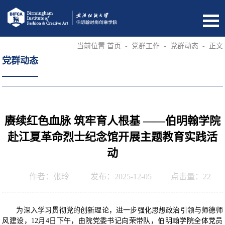
当前位置
首页
-
党群工作
-
党群动态
-
正文
党群动态
赓续红色血脉 筑牢育人根基 ——伯明翰学院
赴江夏革命烈士纪念馆开展主题教育实践活
动
作者：张玲
发布：2025-12-05
点击量：
22
为深入学习贯彻党的创新理论，进一步强化思想政治引领与师德师
风建设，12月4日下午，由院党委书记向荣带队，伯明翰学院全体党员