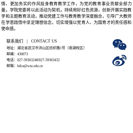
情、更加务实的作风投身教育教学工作，为党的教育事业贡献全部力
量。学院党委将以此活动为契机，持续用好红色资源，创新开展实践教
学和主题教育活动，推动党建工作与教育教学深度融合，引导广大教师
在学思践悟中坚定理想信念，切实增强以党育人、为国育才的责任感和
使命感。
联系我们 | CONTACT US
地址：湖北省武汉市洪山区纺织路1号（南湖校区）
邮编：430073
电话：027-59363248/027-59363432
邮箱：bifca@wtu.edu.cn