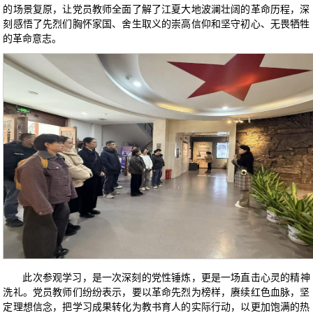
的场景复原，让党员教师全面了解了江夏大地波澜壮阔的革命历程，深
刻感悟了先烈们胸怀家国、舍生取义的崇高信仰和坚守初心、无畏牺牲
的革命意志。
此次参观学习，是一次深刻的党性锤炼，更是一场直击心灵的精神
洗礼。党员教师们纷纷表示，要以革命先烈为榜样，赓续红色血脉，坚
定理想信念，把学习成果转化为教书育人的实际行动，以更加饱满的热