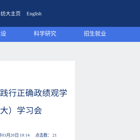
纺大主页
English
建设
科学研究
招生就业
动态
研究团队
招生宣传
成果
科研动态
就业工作
科研成果
践行正确政绩观学
大）学习会
月20日 19:14 点击数：
21