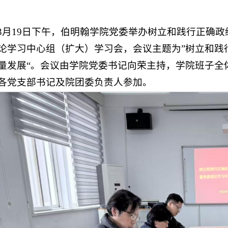
3月19日下午，伯明翰学院党委举办树立和践行正确
论学习中心组（扩大）学习会，会议主题为”树立和践
量发展“。会议由学院党委书记向荣主持，学院班子全
各党支部书记及院团委负责人参加。