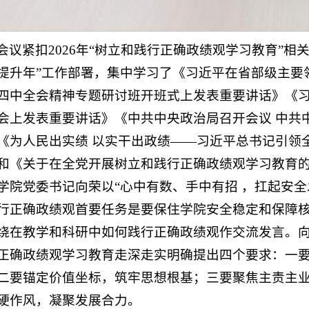
会议紧扣2026年“树立和践行正确政绩观学习教育”相
提升年”工作部署，集中学习了《习近平在省部级主要
四中全会精神专题研讨班开班式上发表重要讲话》《
会上发表重要讲话》《中共中央政治局召开会议 中共
《为人民出实绩 以实干出政绩——习近平总书记引领
和《关于在全党开展树立和践行正确政绩观学习教育
学院党委书记向荣以“心中有数、手中有招 ，扛起安全
行正确政绩观首要任务是要保住学院安全稳定和保障
绕在教学和科研中如何践行正确政绩观作交流发言。
正确政绩观学习教育走深走实明确提出四个要求：一
二要锚定价值坐标，筑牢思想根基；三要聚焦主责主
硬作风，凝聚发展合力。