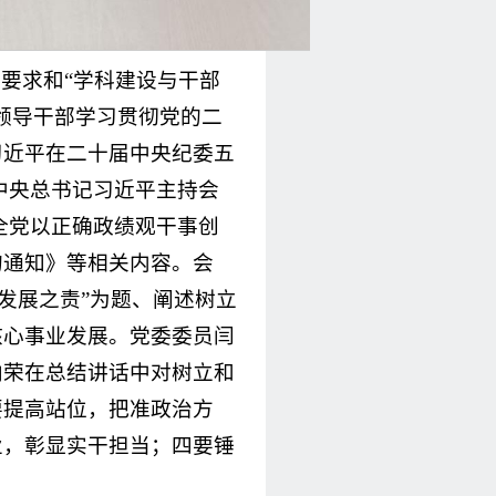
关要求和“学科建设与干部
领导干部学习贯彻党的二
习近平在二十届中央纪委五
中央总书记习近平主持会
全党以正确政绩观干事创
的通知》等相关内容。会
发展之责”为题、阐述树立
核心事业发展。党委委员闫
向荣在总结讲话中对树立和
要提高站位，把准政治方
业，彰显实干担当；四要锤