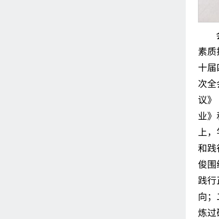
素质
十届
次全
议》
业》
上，
和践
俊围
践行
向；
炼过