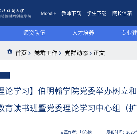
Moodle
教师下载
学生下载
院长信箱
师资队伍
人才培养
专业
视觉传达设计系
视觉传达设计系
教学
首页
党群工作
党群动态
正文
环境设计系
环境设计系
教研
数字媒体艺术系
数字媒体艺术系
理论学习】伯明翰学院党委举办树立和
教育读书班暨党委理论学习中心组（扩
文章作者：张心怡 发布时间：2026年03