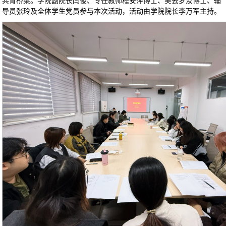
共育桥梁。学院副院长闫俊、专任教师程安萍博士、吴云梦汝博士、辅
导员张玲及全体学生党员参与本次活动，活动由学院院长李万军主持。