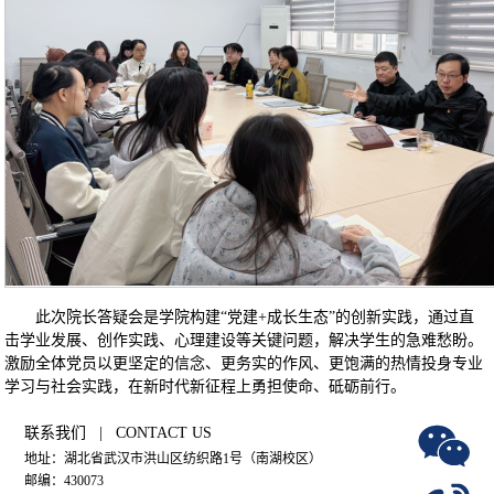
此次院长答疑会是学院构建“党建+成长生态”的创新实践，通过直
击学业发展、创作实践、心理建设等关键问题，解决学生的急难愁盼。
激励全体党员以更坚定的信念、更务实的作风、更饱满的热情投身专业
学习与社会实践，在新时代新征程上勇担使命、砥砺前行。
联系我们 | CONTACT US
地址：湖北省武汉市洪山区纺织路1号（南湖校区）
邮编：430073