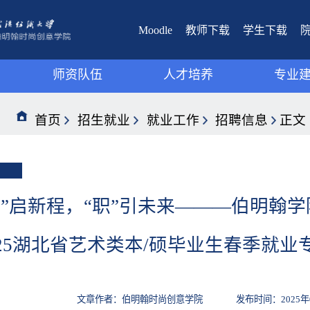
Moodle
教师下载
学生下载
师资队伍
人才培养
专业
视觉传达设计系
视觉传达设计系
教学
首页
招生就业
就业工作
招聘信息
正文
环境设计系
环境设计系
教研
数字媒体艺术系
数字媒体艺术系
艺”启新程，“职”引未来———伯明翰
025湖北省艺术类本/硕毕业生春季就业
文章作者：伯明翰时尚创意学院 发布时间：2025年03月