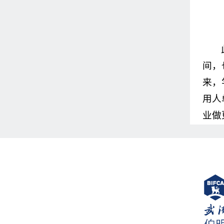
间，
来，
用人
业做