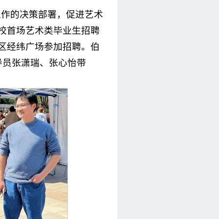
工作的决策部署，促进艺术
学校首场艺术类毕业生招聘
校区经纬广场参加招聘。伯
导员张潇瑞、张心怡带