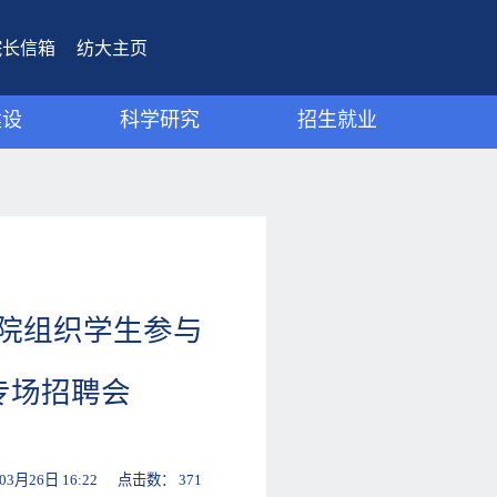
院长信箱
纺大主页
建设
科学研究
招生就业
动态
研究团队
招生宣传
成果
科研动态
就业工作
科研成果
学院组织学生参与
专场招聘会
26日 16:22 点击数：
371