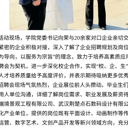
活动现场，学院党委书记向荣与20余家对口企业亲切交
紧密的企业积极对接，深入了解了企业招聘规划及岗位
为导向，以服务为宗旨”的理念，致力于培养高素质应
聘会为契机，进一步深化校企合作，实现“校、企、生
人才培养质量给予高度评价，并表示期待吸纳更多优
招聘会现场气氛热烈，企业展位前人头攒动。毕业生
用人单位沟通，详细了解岗位需求、职业发展及薪资
端境景观工程有限公司、武汉荆楚点石数码设计有限公
化产业单位，提供的岗位既有平面设计、动画制作等
运营、数字艺术、文创产品开发等新兴领域方向，充