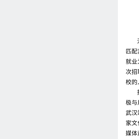
匹配
就业
次招
校的
极与
武汉
家文
媒体