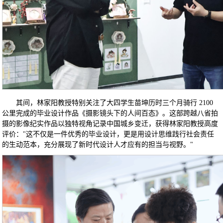
其间，林家阳教授特别关注了大四学生苗坤历时三个月骑行 2100
公里完成的毕业设计作品《摄影镜头下的人间百态》。这部跨越八省拍
摄的影像纪实作品以独特视角记录中国城乡变迁，获得林家阳教授高度
评价："这不仅是一件优秀的毕业设计，更是用设计思维践行社会责任
的生动范本，充分展现了新时代设计人才应有的担当与视野。"