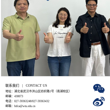
联系我们 | CONTACT US
地址：湖北省武汉市洪山区纺织路1号（南湖校区）
邮编：430073
电话：027-59363248/027-59363432
邮箱：bifca@wtu.edu.cn