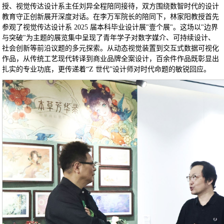
授、视觉传达设计系主任刘异全程陪同接待，双方围绕数智时代的设计
教育守正创新展开深度对话。在李万军院长的陪同下，林家阳教授首先
参观了视觉传达设计系 2025 届本科毕业设计展"壹个展"。这场以"边界
与突破"为主题的展览集中呈现了青年学子对数字媒介、可持续设计、
社会创新等前沿议题的多元探索。从动态视觉装置到交互式数据可视化
作品，从传统工艺现代转译到商业品牌全案设计，百余件作品既彰显出
扎实的专业功底，更传递着“Z 世代”设计师对时代命题的敏锐回应。