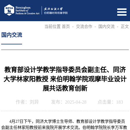
当前位置
首页
-
交流合作
-
国内交流
-
正文
国内交流
教育部设计学教学指导委员会副主任、同济
大学林家阳教授 来伯明翰学院观摩毕业设计
展共话教育创新
作者：刘异
发布：2025-04-28
点击量：
183
4月27日下午，同济大学博士生导师、教育部设计学教学指导委员
会副主任林家阳教授前来我院开展学术交流。伯明翰学院院长李万军教