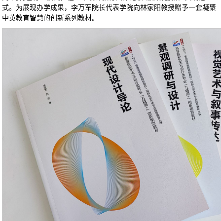
式。为展现办学成果，李万军院长代表学院向林家阳教授赠予一套凝聚
中英教育智慧的创新系列教材。