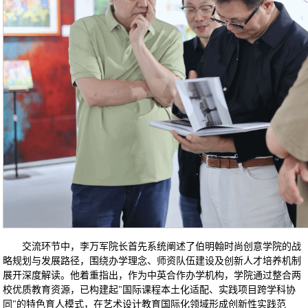
交流环节中，李万军院长首先系统阐述了伯明翰时尚创意学院的战
略规划与发展路径，围绕办学理念、师资队伍建设及创新人才培养机制
展开深度解读。他着重指出，作为中英合作办学机构，学院通过整合两
校优质教育资源，已构建起"国际课程本土化适配、实践项目跨学科协
同"的特色育人模式，在艺术设计教育国际化领域形成创新性实践范