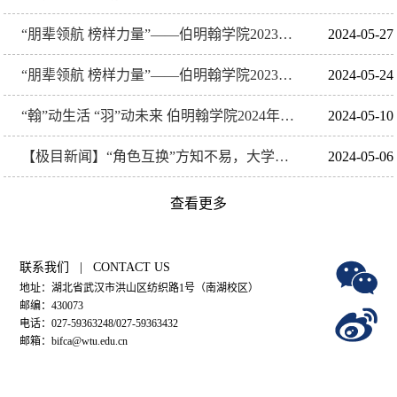
“朋辈领航 榜样力量”——伯明翰学院2023届毕业生就业经验分享会
2024-05-27
“朋辈领航 榜样力量”——伯明翰学院2023届毕业生考研升学经验分享会
2024-05-24
“翰”动生活 “羽”动未来 伯明翰学院2024年羽毛球比赛圆满落幕
2024-05-10
【极目新闻】“角色互换”方知不易，大学生体验学校后勤工作
2024-05-06
查看更多
联系我们 | CONTACT US
地址：湖北省武汉市洪山区纺织路1号（南湖校区）
邮编：430073
电话：027-59363248/027-59363432
邮箱：bifca@wtu.edu.cn