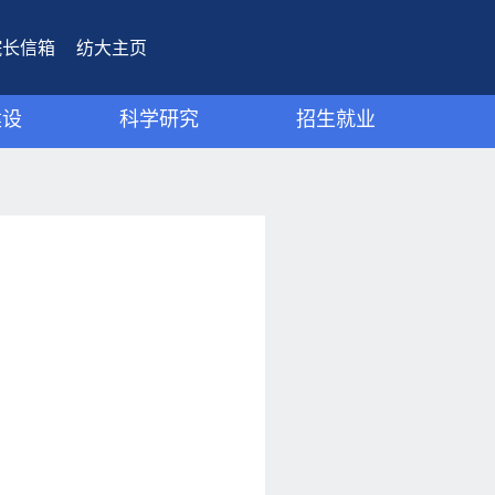
院长信箱
纺大主页
建设
科学研究
招生就业
动态
研究团队
招生宣传
成果
科研动态
就业工作
科研成果