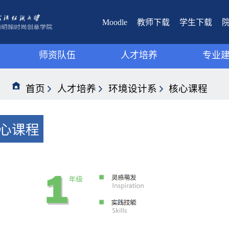
Moodle
教师下载
学生下载
师资队伍
人才培养
专业
视觉传达设计系
视觉传达设计系
教学
首页
人才培养
环境设计系
核心课程
环境设计系
环境设计系
教研
数字媒体艺术系
数字媒体艺术系
心课程